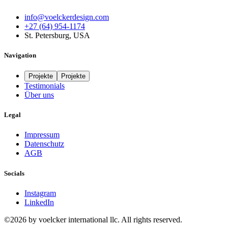
info@voelckerdesign.com
+27 (64) 954-1174
St. Petersburg, USA
Navigation
Projekte
Projekte
Testimonials
Über uns
Legal
Impressum
Datenschutz
AGB
Socials
Instagram
LinkedIn
©2026 by voelcker international llc. All rights reserved.