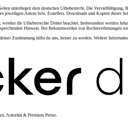
n Seiten unterliegen dem deutschen Urheberrecht. Die Vervielfältigung,
 jeweiligen Autors bzw. Erstellers. Downloads und Kopien dieser Seite
n, werden die Urheberrechte Dritter beachtet. Insbesondere werden Inhal
tsprechenden Hinweis. Bei Bekanntwerden von Rechtsverletzungen wer
iner Zustimmung hilfst du uns, besser zu werden. Weitere Information
en, Autorität & Premium Preise.