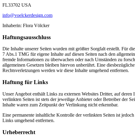
FL33702 USA
info@voelckerdesign.com
Inhaberin: Flora Völcker
Haftungsausschluss
Die Inhalte unserer Seiten wurden mit größter Sorgfalt erstellt. Für 
7 Abs.1 TMG für eigene Inhalte auf diesen Seiten nach den allgemeine
fremde Informationen zu überwachen oder nach Umständen zu forschen
allgemeinen Gesetzen bleiben hiervon unberührt. Eine diesbezüglich
Rechtsverletzungen werden wir diese Inhalte umgehend entfernen.
Haftung für Links
Unser Angebot enthält Links zu externen Websites Dritter, auf deren
verlinkten Seiten ist stets der jeweilige Anbieter oder Betreiber der
Inhalte waren zum Zeitpunkt der Verlinkung nicht erkennbar.
Eine permanente inhaltliche Kontrolle der verlinkten Seiten ist jed
Links umgehend entfernen.
Urheberrecht