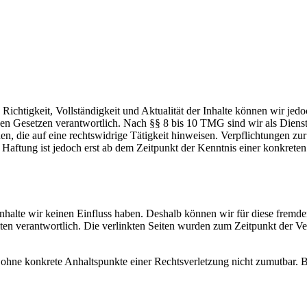
die Richtigkeit, Vollständigkeit und Aktualität der Inhalte können wir
n Gesetzen verantwortlich. Nach §§ 8 bis 10 TMG sind wir als Dienstean
, die auf eine rechtswidrige Tätigkeit hinweisen. Verpflichtungen z
e Haftung ist jedoch erst ab dem Zeitpunkt der Kenntnis einer konkre
 Inhalte wir keinen Einfluss haben. Deshalb können wir für diese fremd
 Seiten verantwortlich. Die verlinkten Seiten wurden zum Zeitpunkt der
och ohne konkrete Anhaltspunkte einer Rechtsverletzung nicht zumutbar