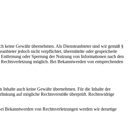
 jedoch keine Gewähr übernehmen. Als Diensteanbieter sind wir gemäß §
bieter jedoch nicht verpflichtet, übermittelte oder gespeicherte
ur Entfernung oder Sperrung der Nutzung von Informationen nach den
ten Rechtsverletzung möglich. Bei Bekanntwerden von entsprechenden
en Inhalte auch keine Gewähr übernehmen. Für die Inhalte der
 Verlinkung auf mögliche Rechtsverstöße überprüft. Rechtswidrige
. Bei Bekanntwerden von Rechtsverletzungen werden wir derartige